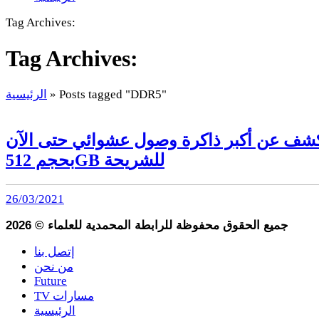
Tag Archives:
Tag Archives:
Posts tagged "DDR5"
»
الرئيسية
كشف عن أكبر ذاكرة وصول عشوائي حتى الآن
بحجم 512GB للشريحة
26/03/2021
جميع الحقوق محفوظة للرابطة المحمدية للعلماء
©
2026
إتصل بنا
من نحن
Future
TV مسارات
الرئيسية