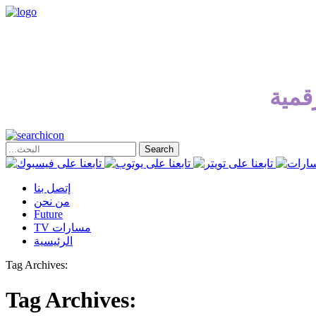
قمية
إتصل بنا
من نحن
Future
TV مسارات
الرئيسية
Tag Archives:
Tag Archives: