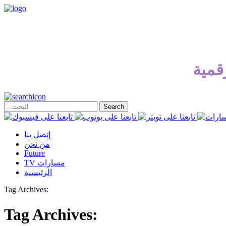
قمية
إتصل بنا
من نحن
Future
TV مسارات
الرئيسية
Tag Archives:
Tag Archives: