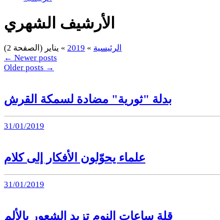
الأرشيف الشهري
الرئيسية
»
2019
»
يناير
(الصفحة 2)
←
Newer posts
Older posts
→
بدلة "ثورية" مضادة لسمكة القرش
31/01/2019
علماء يحوّلون الأفكار إلى كلام
31/01/2019
قلة ساعات النوم تزيد الشعور بالألم