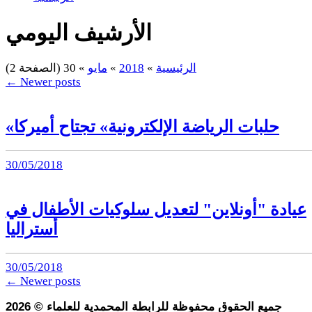
الأرشيف اليومي
الرئيسية
»
2018
»
مايو
»
30
(الصفحة 2)
←
Newer posts
«حلبات الرياضة الإلكترونية» تجتاح أميركا
30/05/2018
عيادة "أونلاين" لتعديل سلوكيات الأطفال في
أستراليا
30/05/2018
←
Newer posts
جميع الحقوق محفوظة للرابطة المحمدية للعلماء
©
2026