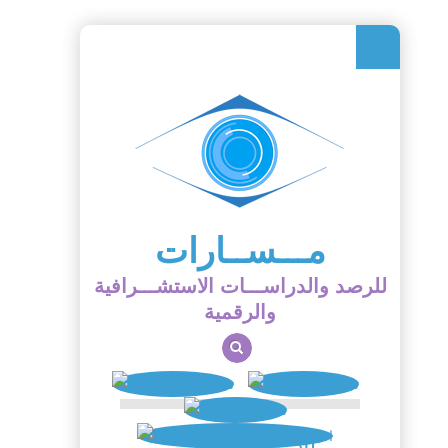
مـــســارات
للرصد والدراســـات الاستشـــرافية
والرقمية