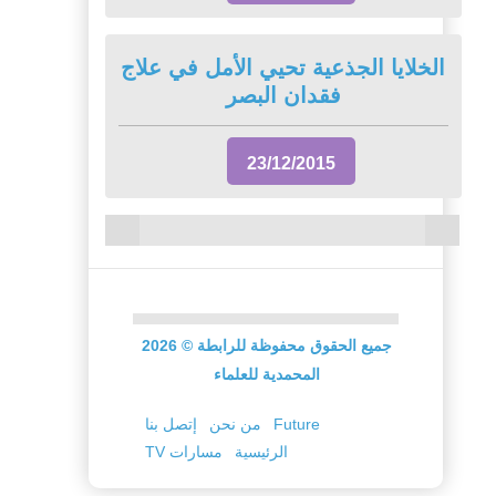
الخلايا الجذعية تحيي الأمل في علاج
فقدان البصر
23/12/2015
جميع الحقوق محفوظة للرابطة
©
2026
المحمدية للعلماء
Future
من نحن
إتصل بنا
الرئيسية
TV مسارات