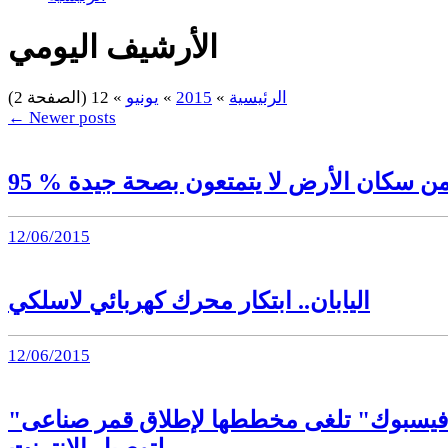
الأرشيف اليومي
الرئيسية
»
2015
»
يونيو
»
12
(الصفحة 2)
←
Newer posts
9 % من سكان الأرض لا يتمتعون بصحة جيدة
12/06/2015
اليابان.. ابتكار محرك كهربائي لاسلكي
12/06/2015
"فيسبوك" تلغى مخططها لإطلاق قمر صناعى
لتوصيل الإنترنت