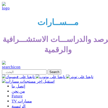
مـــســارات
رصد والدراســـات الاستشـــرافية
والرقمية
إتصل بنا
من نحن
Future
TV مسارات
الرئيسية