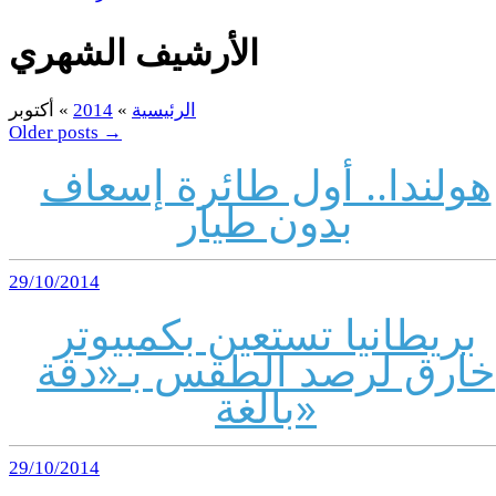
الأرشيف الشهري
الرئيسية
»
2014
»
أكتوبر
Older posts
→
هولندا.. أول طائرة إسعاف
بدون طيار
29/10/2014
بريطانيا تستعين بكمبيوتر
خارق لرصد الطقس بـ«دقة
بالغة»
29/10/2014