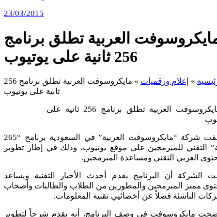
23/03/2015
ايكروسوفت العربية تطلق برنامج
256 ثانية على يوتيوب
ئيسية
»
إعلام ورقميات
»
مايكروسوفت العربية تطلق برنامج 256
ثانية على يوتيوب
أطلقت شركة “مايكروسوفت العربية” في السعودية برنامج “265
ة” التقني للمبرمجين على موقع يوتيوب، وذلك في إطار تطوير
توى العربي التقني ومساعدة المبرمجين.
لت الشركة أن البرنامج يقدم أحدث الأخبار التقنية ويساعد
توى مميز المبرمجين والمطورين من الطلاب والطالبات وأصحاب
كات الناشئة فضلاً عن أخصائيي تقنية المعلومات.
ضحت مايكروسوفت في وصف البرنامج، أنه يقدم شرحاً لتطوير