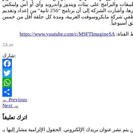
بيقات والبرامج على بيئات ويندوز وأندرويد وأي أو أس ولينكس
وغيرها، وأشارت الشركة إلى أن برنامج “256 ثانية” من إعداد وتقديم
في شركة مايكروسوفت العربية، ومدة كل حلقة أقل من خمس
ق أسبوعياً.
 القناة:
https://www.youtube.com/c/MSFTImagineSA
24.ae
شارك:
Facebook
Twitter
WhatsApp
←
Previous
Share
Next
→
اترك تعليقاً
 يتم نشر عنوان بريدك الإلكتروني.